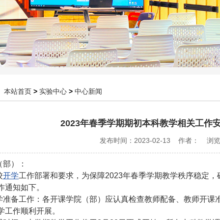
：
本站首页
>
实验中心
>
中心新闻
2023年春季学期期初本科教学相关工作
发布时间：2023-02-13 作者： 浏
（部）：
校
开学
工作部署和要求，为保障2023年春季学期教学秩序稳定
作通知如下。
学准备工作：各开课学院（部）应认真检查教师配备、教师开课
学工作顺利开展。