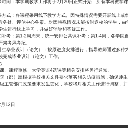
课时间：本学期教学工作将于2月20日正式开始，所有本科教学
课方式：各课程采用线下教学方式。因特殊情况需要开展线上或
教务处、评估中心备案。对因特殊情况未能按时返校的学生，由
学生进行线上学习，并做好辅导和答疑工作。
初补考：第1-2周周末，统一安排公共课补考；第1-4周，各学
严肃考风考纪。
科生毕业设计（论文）：按原进度安排进行，指导教师通过多种
校完成毕业设计（论文）工作。
他
选课、课程重修、大学英语4选课等相关安排将另行通知。
学院（部）应根据学校相关文件要求落实相关防疫措施，确保师生
上级主管部门政策要求发生变化，学校将对相关工作进行调整，
2月12日