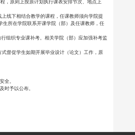
课程，原则上按原计划执行课表安排节次、地点上
线上线下相结合教学的课程，任课教师须向学院提
学生所在学院联系开课学院（部）及任课教师，任
院自行组织专业课补考。相关学院（部）应加强补考监
方式督促学生如期开展毕业设计（论文）工作，原
安全。
并及时予以公布。