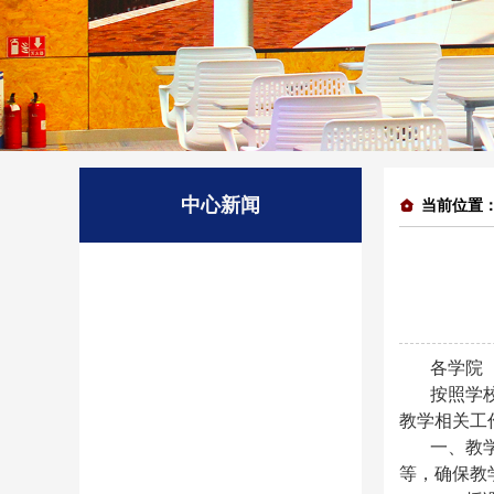
中心新闻
当前位置
各学院
按照学
教学相关工
一、教
等，确保教