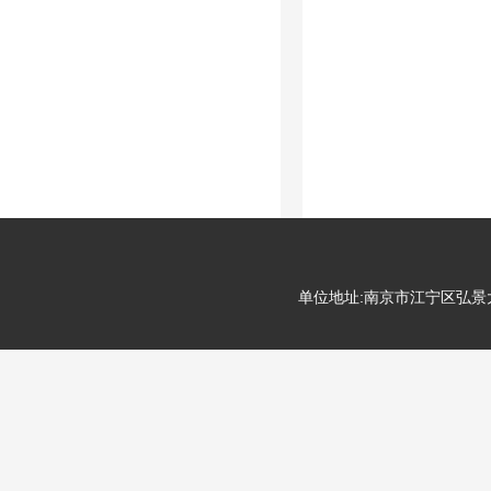
单位地址:南京市江宁区弘景大道99