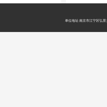
单位地址:南京市江宁区弘景大道99