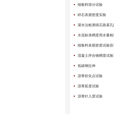
细集料筛分试验
碎石表观密度实验
灌水法检测填石路基孔
水泥标准稠度用水量检
细集料表观密度试验容
混凝土拌合物稠度试验
低碳钢拉伸
沥青软化点试验
沥青延度试验
沥青针入度试验