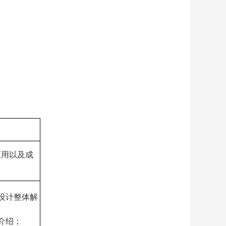
应用以及成
正向设计整体解
作介绍；