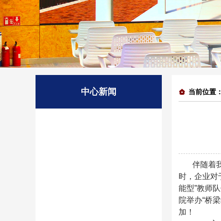
中心新闻
当前位置
伴随着
时，企业对
能型”教师
院举办“桥
加！