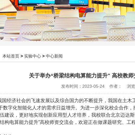
：
本站首页
>
实验中心
>
中心新闻
关于举办“桥梁结构电算能力提升" 高校教
发布时间：2023-05-24 作者： 浏
我国经济社会的飞速发展以及综合国力的不断提升，我国在土木
于数字化智能化人才的需求日益增升。为进一步深化校企合作，
队伍建设，更好地实现创新应用型人才培养，我校联合北京迈达斯技
梁结构电算能力提升”高校师资交流会，欢迎正在做课题研究、工程