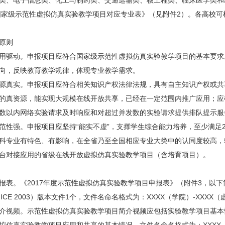
类、电子信息类、化工与制药类、交通运输类、核工程类、临床医学类和药
度国家级示范性虚拟仿真实验教学项目对应专业表》（见附件2）。各高校
原则
用驱动。申报项目应符合国家级示范性虚拟仿真实验教学项目的基本要求
向，反映教育教学规律，体现专业教学需求。
源真实。申报项目应符合相关知识产权法律法规，具有自主知识产权或共
的真资源，能实现大规模在线开放共享，已经在一定范围内推广应用；应
数以内网络实验请求及时响应和对超过并发数的实验请求提供排队提示服
范性强。申报项目应坚持“能实不虚”，支撑学生综合能力培养，至少满足
科专业有特色、有影响，在全省乃至全国相应专业大类中的认同度较高，
台对接应用的省级在线开放虚拟仿真实验教学项目（含培育项目）。
报表。《2017年度示范性虚拟仿真实验教学项目申报表》（附件3，以
FICE 2003）版本文件1个，文件名命名格式为：XXXX（学院）-XXXX
介视频。示范性虚拟仿真实验教学项目简介视频应包括实验教学项目基本