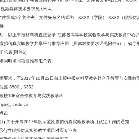
拟仿真实验教学项目应用和共享的基本情况。文件名命名格式为：XXXX（
简介视频具体技术要求见附件4。
文件组成1个文件夹，文件夹命名格式为：XXXX（学院）-XXXX（虚拟
接
，以上申报材料将直接登录“江苏省高等学校实验教学与实践教育中心共享平台”（ht
虚拟仿真实验教学共享平台推荐应用（具体对接要求详见附件5）。省厅平台对
汇总表(附件6)
求同时填写项目推荐汇总表。
据要求，于2017年10月22日前上报申报材料至教务处合作教育与实践
嘉 8806，6352
政楼106室合作教育与实践教学科
ia@jit.edu.cn
点击
公厅关于开展2017年度示范性虚拟仿真实验教学项目认定工作的通知
年度示范性虚拟仿真实验教学项目对应专业表