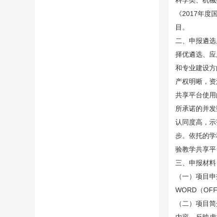
科学类、机械
《2017年
目。
二、申报遴选
择优遴选、应
和专业建设方
产权明晰，资
共享平台使用
所承诺的并发
认同度高，示
步。依托的学
验教学共享平
三、申报材料
（一）项目申
WORD（OF
（二）项目简