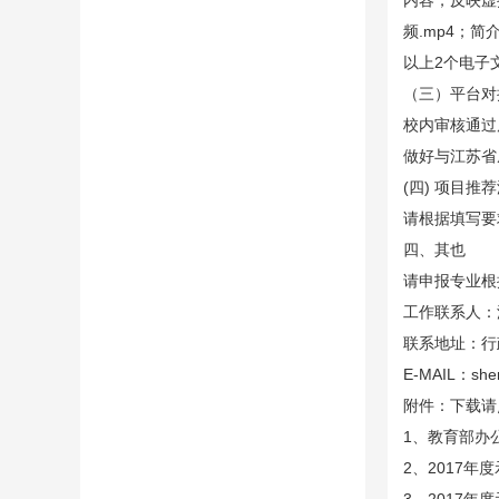
内容，反映虚
频.mp4；
以上2个电子
（三）平台对
校内审核通过后
做好与江苏省
(四) 项目推荐
请根据填写要
四、其也
请申报专业根
工作联系人：沈
联系地址：行
E-MAIL：shenj
附件：下载请
1、教育部办
2、2017