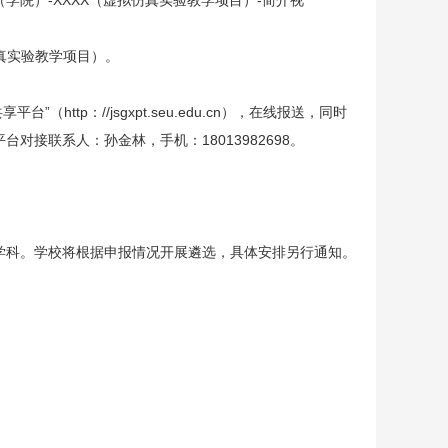
学院）-XXXX（虚拟仿真实验教学项目）-简介视
仿真实验教学项目）。
tp：//jsgxpt.seu.edu.cn），在线报送，同时
接联系人：孙金林，手机：18013982698。
教学科。学校将根据申报情况开展遴选，具体安排另行通知。