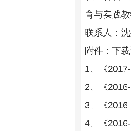
育与实践教
联系人：沈嘉（6
附件：下载
1、《201
2、《201
3、《201
4、《201