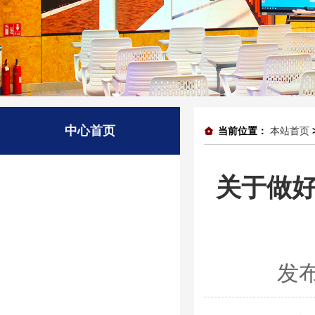
中心首页
当前位置：
本站首页
关于做好
发布