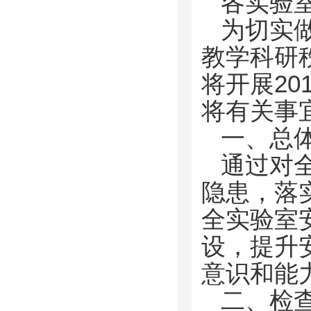
各实验
为切实
教学科研
将开展20
将有关事
一、总
通过对
隐患，落
全实验室
设，提升
意识和能
二、检