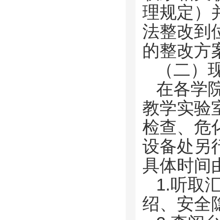
理规定）
法整改到
的整改方
（二）现
在各学
教学实验
检查、危
设备处另
具体时间
1.听
绍、安全