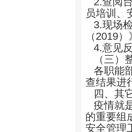
2.查
员培训、
3.现
（201
4.意见
（三）
各职能
查结果进
四、其
疫情就
的重要组
安全管理