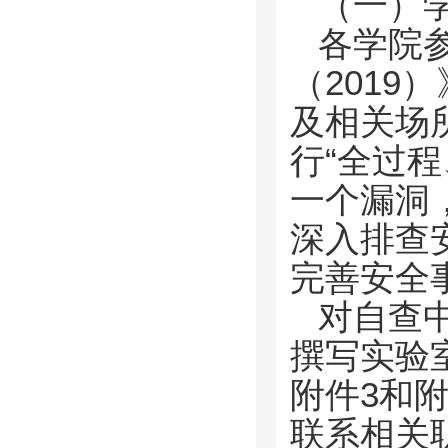
（一）
各学院
（201
及相关场
行“全过
一个漏洞
深入排查
完善安全
对自查
撰写实验
附件3和
联系相关