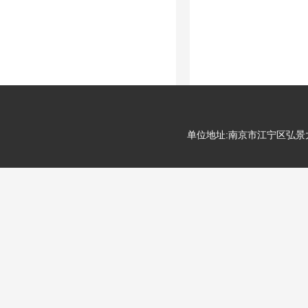
单位地址:南京市江宁区弘景大道99