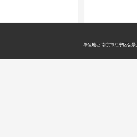
单位地址:南京市江宁区弘景大道99