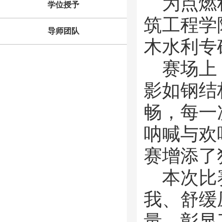
为点燃
学位授予
筑工程学
导师团队
木水利专
赛场上
影如钢结
畅，每一
呐喊与欢
赛增添了
本次比
我、舒缓
量，彰显