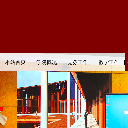
本站首页
学院概况
党务工作
教学工作