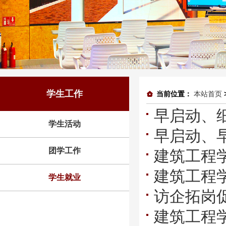
学生工作
当前位置：
本站首页
早启动、
学生活动
早启动、
业生就业
团学工作
建筑工程
业生就业
建筑工程
学生就业
访企拓岗
暨人才对
建筑工程学
作洽谈