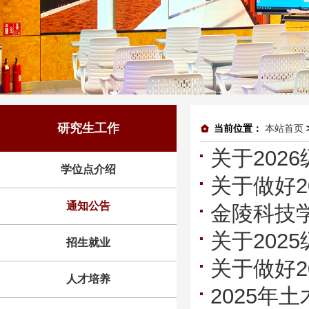
研究生工作
当前位置：
本站首页
关于20
学位点介绍
关于做好
通知公告
金陵科技
生资格审
关于20
答辩公示
招生就业
关于做好
人才培养
2025年
生资格审