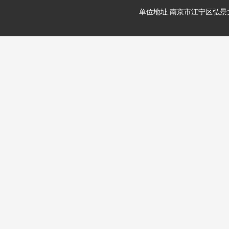
单位地址:南京市江宁区弘景大道99