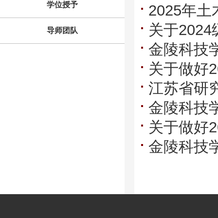
学位授予
2025年
关于20
导师团队
金陵科技
关于做好
选择工作
江苏省研
生资格审
金陵科技
关于做好
金陵科技
生资格审
资格审核细