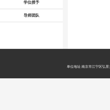
学位授予
导师团队
单位地址:南京市江宁区弘景大道99