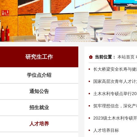
研究生工作
当前位置：
本站首页
长大桥梁安全长寿与健
学位点介绍
国家高层次青年人才计
通知公告
土木水利专硕点举行2
筑牢理想信念，深化产
招生就业
2023级土木水利专硕
人才培养
人才培养目标