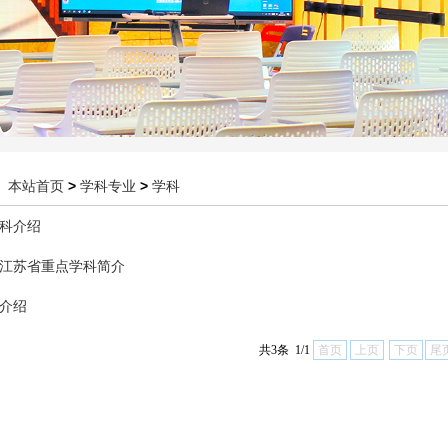
：
本站首页
>
学科专业
>
学科
科介绍
江苏省重点学科简介
介绍
共3条 1/1
首页
上页
下页
尾