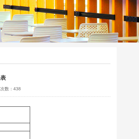
报表
览次数：
438