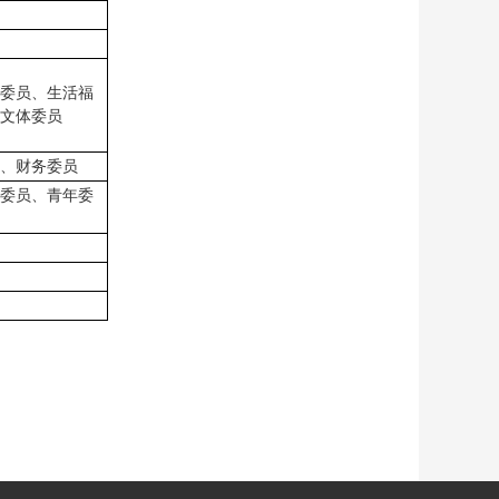
委员、生活福
文体委员
、财务委员
委员、青年委