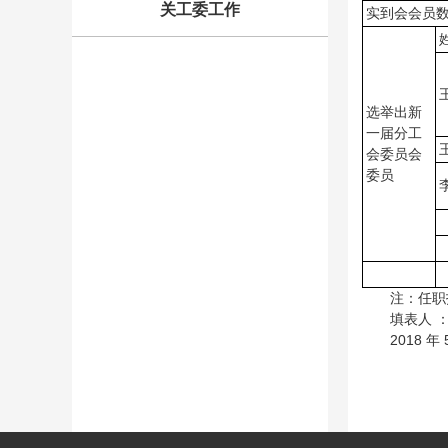
关工委工作
实到会会员
选举出新
一届分工
会委员会
委员
注：任职
填表人 
2018 年 