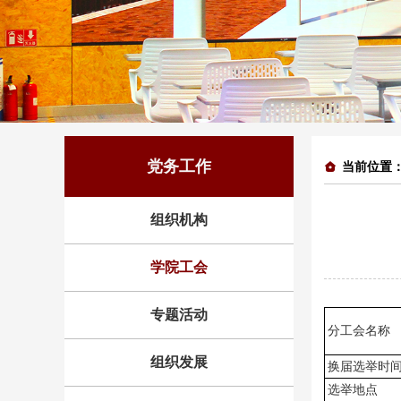
党务工作
当前位置
组织机构
学院工会
专题活动
分工会名称
组织发展
换届选举时
选举地点