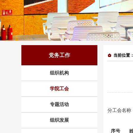
党务工作
当前位置
组织机构
学院工会
专题活动
分工会名称
组织发展
序号
姓