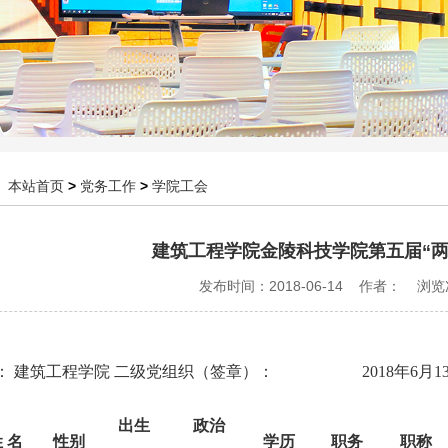
：
本站首页
>
党务工作
>
学院工会
建筑工程学院金陵科技学院第五届“两
发布时间：2018-06-14 作者： 浏
： 建筑工程学院 二级党组织（签章）： 2018年6月1
出生
政治
 名
性别
学历
职务
职称