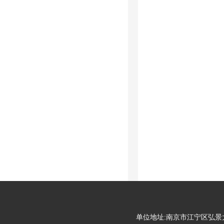
单位地址:南京市江宁区弘景大道99