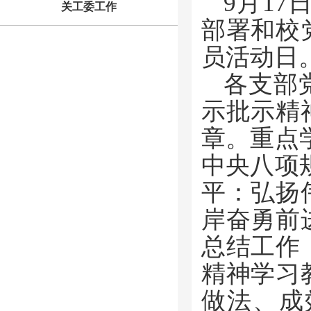
9月1
关工委工作
部署和校
员活动日
各支部
示批示精
章。重点
中央八项
平：弘扬
岸奋勇前
总结工作
精神学习
做法、成