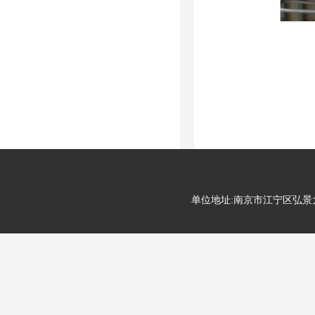
单位地址:南京市江宁区弘景大道99