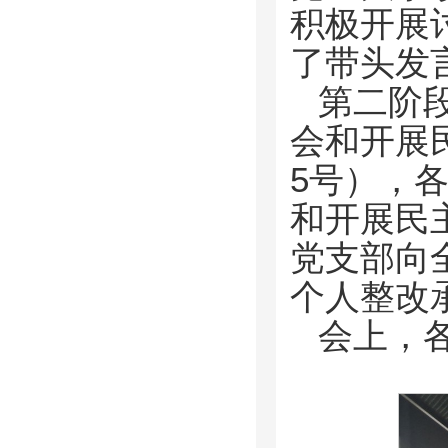
积极开展
了带头发
第二阶
会和开展
5号），
和开展民
党支部向
个人整改
会上，