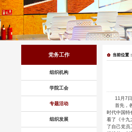
党务工作
当前位置
组织机构
学院工会
11月
专题活动
首先，
时代中国特
组织发展
看了《十九
了自己党员