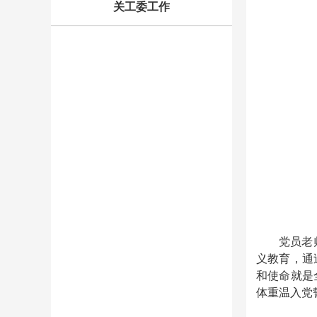
关工委工作
党员老
义教育，通
和使命就是
体重温入党