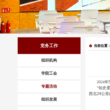
党务工作
当前位置
组织机构
学院工会
2024
年
专题活动
“知史
西北
24
公里
组织发展