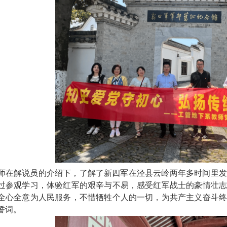
师在解说员的介绍下，了解了新四军在泾县云岭两年多时间里发
过参观学习，体验红军的艰辛与不易，感受红军战士的豪情壮志
全心全意为人民服务，不惜牺牲个人的一切，为共产主义奋斗终
誓词。