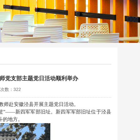
教师党支部主题党日活动顺利举办
览次数：
322
教师赴安徽泾县开展主题党日活动。
摇篮”——新四军军部旧址。新四军军部旧址位于泾县
斗的地方。