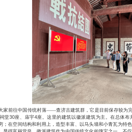
大家前往中国传统村落——查济古建筑群，它是目前保存较为
祠堂
30
座、庙宇
4
座。这里的建筑以徽派建筑为主。在总体布
穷；在空间结构和利用上，造型丰富、以马头墙和小青瓦为特色
，显得富丽堂皇。徽派建筑作为中国传统文化的瑰宝之一，不仅