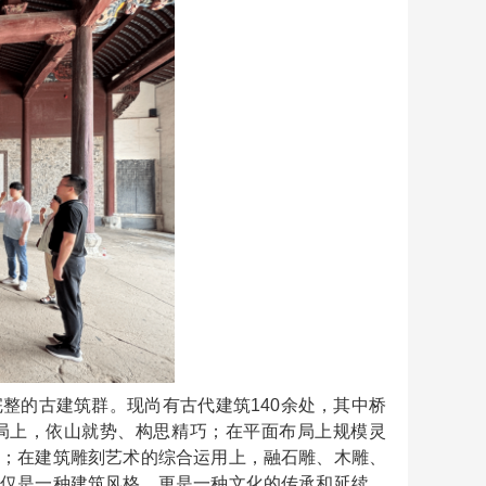
完整的古建筑群。现尚有古代建筑
140
余处，其中桥
局上，依山就势、构思精巧；在平面布局上规模灵
；在建筑雕刻艺术的综合运用上，融石雕、木雕、
仅是一种建筑风格，更是一种文化的传承和延续。