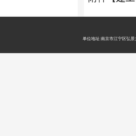
单位地址:南京市江宁区弘景大道99