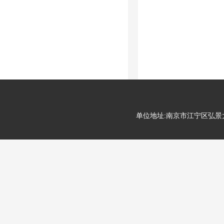
单位地址:南京市江宁区弘景大道99