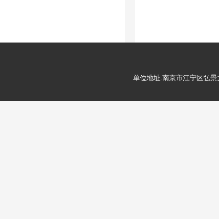
单位地址:南京市江宁区弘景大道99