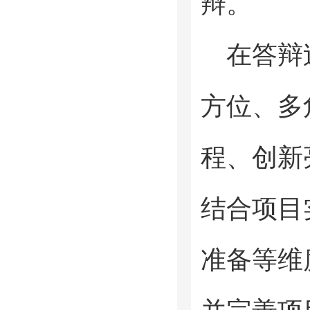
辩。
在答辩
方位、多
程、创新
结合项目
准备等维