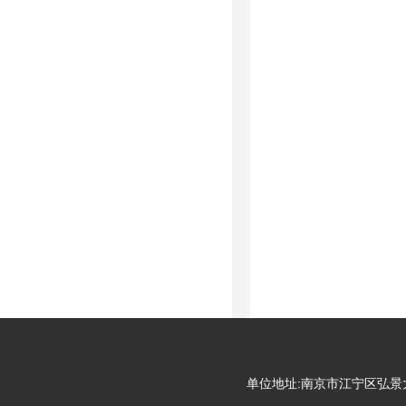
单位地址:南京市江宁区弘景大道99