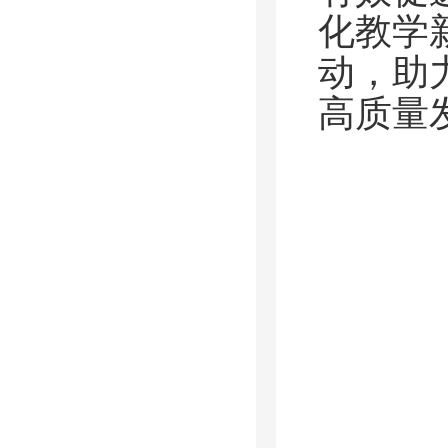
化教学
动，助
高质量