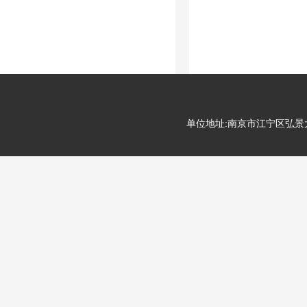
单位地址:南京市江宁区弘景大道99