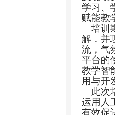
学习、
赋能教
培训
解，并
流，气
平台的
教学智
用与开
此次
运用人
有效促