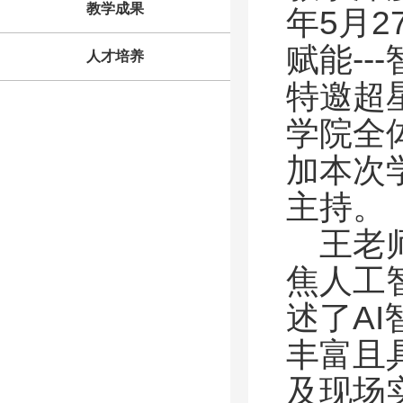
教学成果
年
5
月
2
赋能
---
人才培养
特邀超
学院全
加本次
主持。
王老
焦人工
述了
AI
丰富且
及现场