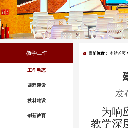
教学工作
当前位置：
本站首页
工作动态
课程建设
发
教材建设
为响
创新教育
教学深