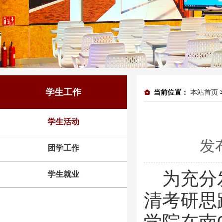
学生工作
当前位置：
本站首页
学生活动
发
团学工作
为充分
学生就业
清考研思