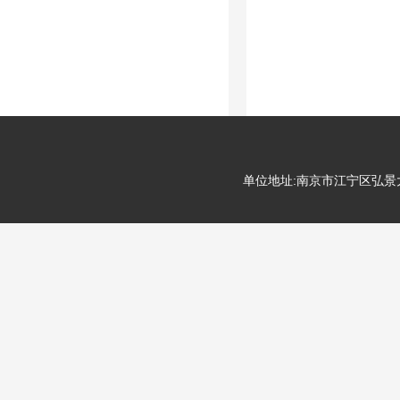
单位地址:南京市江宁区弘景大道99