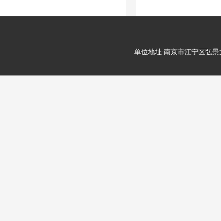
单位地址:南京市江宁区弘景大道99