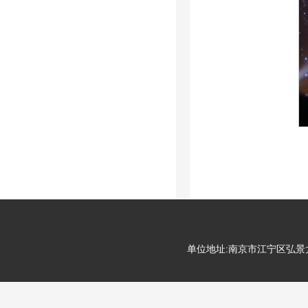
单位地址:南京市江宁区弘景大道99