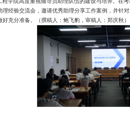
工程学院高度重视辅导员助理队伍的建设与培养。在考
助理经验交流会，邀请优秀助理分享工作案例，并针对新
做好充分准备。（撰稿人：鲍飞豹，审稿人：郑庆秋）