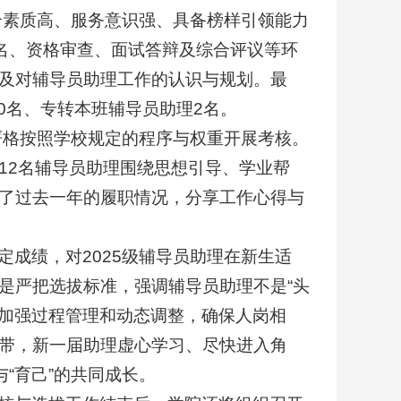
合素质高、服务意识强、具备榜样引领能力
报名、资格审查、面试答辩及综合评议等环
及对辅导员助理工作的认识与规划。最
0名、专转本班辅导员助理2名。
严格按照学校规定的程序与权重开展考核。
12名辅导员助理围绕思想引导、学业帮
了过去一年的履职情况，分享工作心得与
成绩，对2025级辅导员助理在新生适
是严把选拔标准，强调辅导员助理不是“头
续加强过程管理和动态调整，确保人岗相
带，新一届助理虚心学习、尽快进入角
“育己”的共同成长。