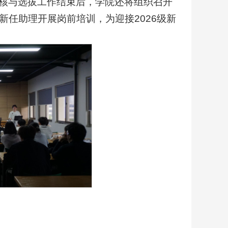
核与选拔工作结束后，学院还将组织召开
任助理开展岗前培训，为迎接2026级新