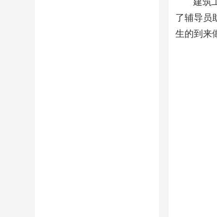
建筑
了辅导员
生的到来