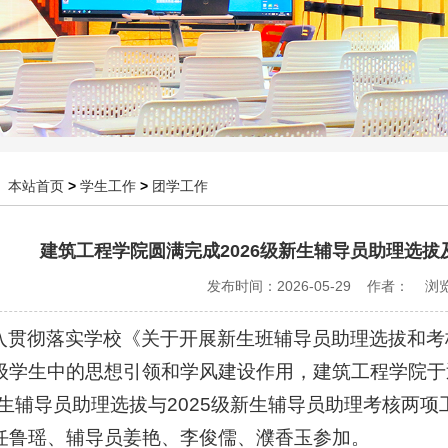
：
本站首页
>
学生工作
>
团学工作
建筑工程学院圆满完成2026级新生辅导员助理选拔
发布时间：2026-05-29 作者： 
入贯彻落实学校《关于开展新生班辅导员助理选拔和考
级学生中的思想引领和学风建设作用，建筑工程学院于
级新生辅导员助理选拔与2025级新生辅导员助理考核两
任鲁瑶、辅导员姜艳、李俊儒、濮香玉参加。