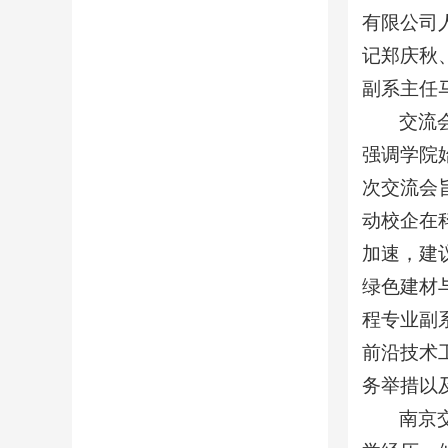
有限公司
记郑庆秋
副系主任
交流
强调学院
次交流会
动校企在
加速，建
绿色建材
程专业副
前沿技术
务举措以
南京