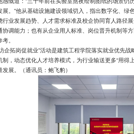
他感慨道：“三十年前在实验室熬夜绘制图纸的场景仍
发展。”他从基础设施建设领域切入，指出数字化、绿
绕行业发展趋势、人才需求标准及校企协同育人路径展
通协调能力；也有从企业用人标准、岗位晋升机制等方
参考。
“访企拓岗促就业”活动是建筑工程学院落实就业优先
机制，动态优化人才培养模式，为行业输送更多“用得
量发展。（通讯员：鲍飞豹）