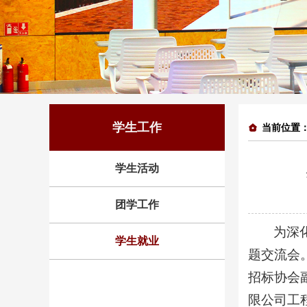
学生工作
当前位置
学生活动
团学工作
为深
学生就业
题交流会
招标协会
限公司工