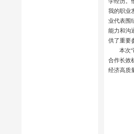
学经历。
我的职业
业代表围
能力和沟
供了重要
本次
合作长效
经济高质