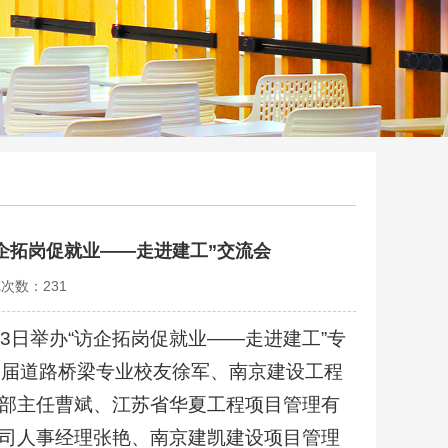
企拓岗促就业——走进建工”交流会
览次数：
231
3日举办“访企拓岗促就业——走进建工”专
7届道路桥梁专业校友徐军、南京建设工程
部主任曹斌、江苏省华夏工程项目管理有
司人事经理张艳、南京建凯建设项目管理