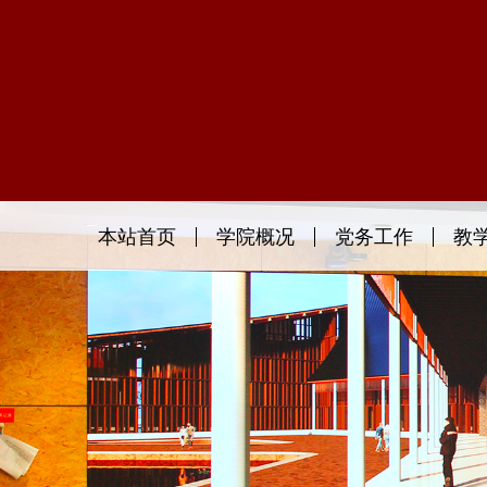
本站首页
学院概况
党务工作
教