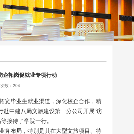
访企拓岗促就业专项行动
览次数：
204
拓宽毕业生就业渠道，深化校企合作，精
行赴中建八局文旅建设第一分公司开展“访
晶等接待了学院一行。
业务布局，特别是其在大型文旅项目、特