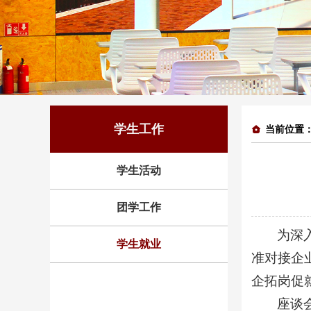
学生工作
当前位置
学生活动
团学工作
为深
学生就业
准对接企
企拓岗促
座谈