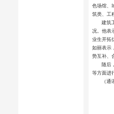
色场馆、
筑类、工
建筑
况。他表
业生开拓
如丽表示
势互补、
随后
等方面进
（通