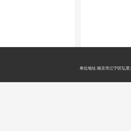
单位地址:南京市江宁区弘景大道99