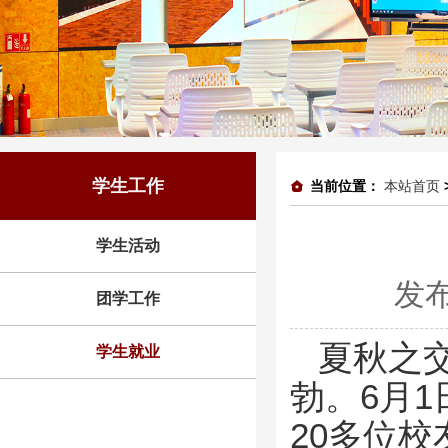
学生工作
当前位置：
本站首页
学生活动
发布
团学工作
夏秋之
学生就业
勃。6月
20多位