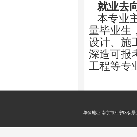
就业去
本专业
量毕业生
设计、施
深造可报
工程等专
单位地址:南京市江宁区弘景大道99