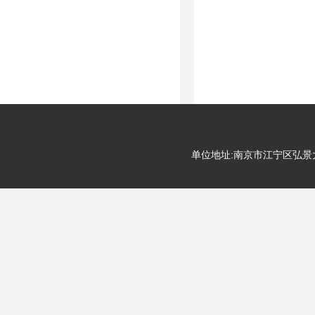
单位地址:南京市江宁区弘景大道99