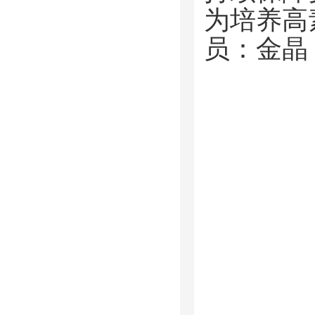
为培养高
员：金晶