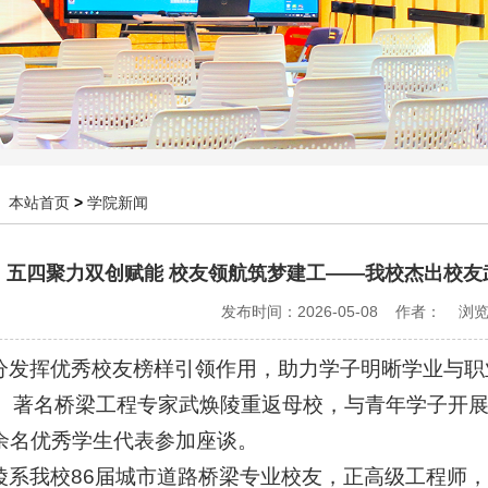
：
本站首页
>
学院新闻
五四聚力双创赋能 校友领航筑梦建工——我校杰出校友
发布时间：2026-05-08 作者： 浏
分发挥优秀校友榜样引领作用，助力学子明晰学业与职
友、著名桥梁工程专家武焕陵重返母校，与青年学子开
余名优秀学生代表参加座谈。
陵系我校86届城市道路桥梁专业校友，正高级工程师，