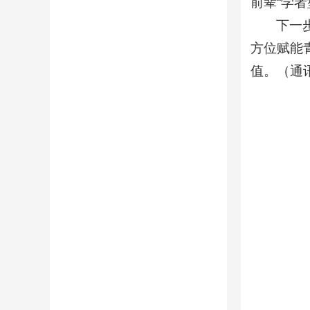
前辈“学
下一
方位赋能
值。（通