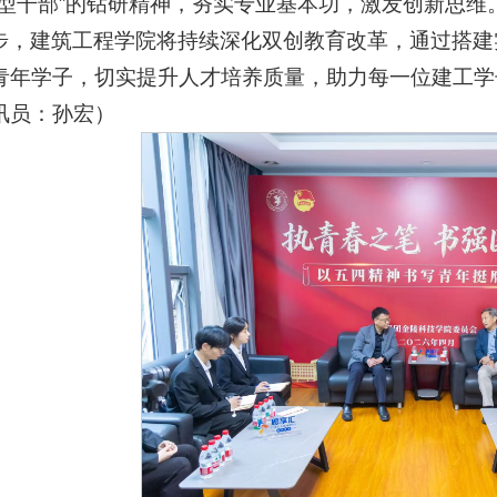
者型干部”的钻研精神，夯实专业基本功，激发创新思维
步，建筑工程学院将持续深化双创教育改革，通过搭建
青年学子，切实提升人才培养质量，助力每一位建工学
讯员：孙宏）