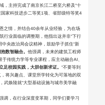
域，主持完成了南京长江二桥至六桥及“十
国家科技进步二等奖1项、省部级特等奖4
恩之情，并结合40余年从业经验，为在场
筑行业面临的调整期，他指出这并非“下行
引用中央政治局会议精神，鼓励学子抓住“新
拥抱数智融合。
他强调，未来的建筑工程师
限于传统力学等专业课程，应主动融合AI、
立足校园实践，大胆创新求证。
“不要等到
点，将兴趣点、课堂所学转化为可落地的双
，武焕陵就“大型基础设施与城市美学融
强调，在行业深度变革期，同学们要学习