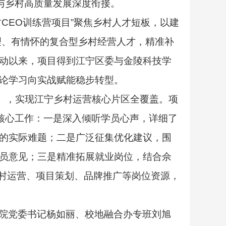
与乡村高质量发展深度衔接。
村
CEO
训练营项目
”
聚焦乡村人才短板，以建
理、有情怀的复合型乡村经营人才，精准补
动以来，项目得到江宁区委与金陵科技学
论学习向实战赋能稳步转型。
），实现江宁乡村运营核心片区全覆盖。项
核心工作：一是深入倾听学员心声，详细了
的实际难题；二是广泛征集优化建议，围
员意见；三是精准拓展就业岗位，结合佘
村运营、项目策划、品牌推广等岗位资源，
院党委书记杨如丽、校地融合办专班刘旭