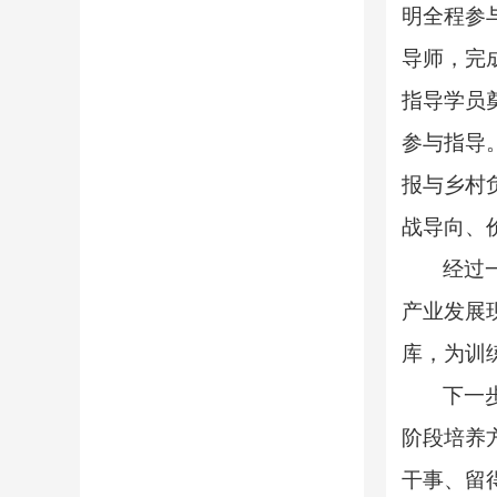
明全程参
导师，完
指导学员
参与指导
报与乡村
战导向、
经过
产业发展
库，为训
下一
阶段培养
干事、留