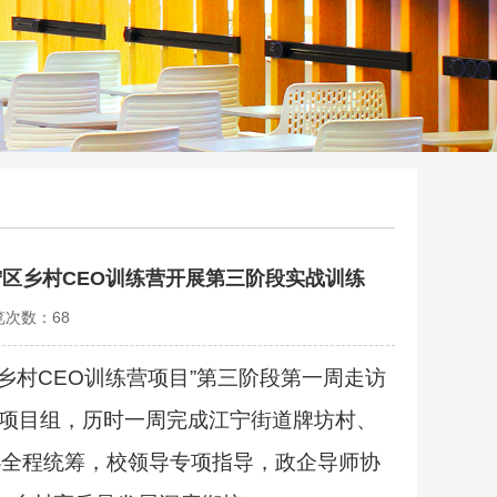
区乡村CEO训练营开展第三阶段实战训练
浏览次数：
68
乡村
CEO
训练营项目
”
第三阶段第一周走访
项目组，历时一周完成江宁街道牌坊村、
办全程统筹，校领导专项指导，政企导师协