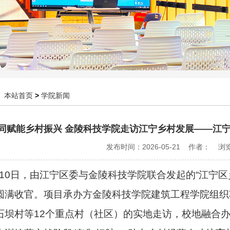
：
本站首页
>
学院新闻
同赋能乡村振兴 金陵科技学院走访江宁乡村发展——江宁
发布时间：2026-05-21 作者： 
-10
日，由江宁区委与金陵科技学院联合发起的
“
江宁区
圆满收官。项目承办方金陵科技学院建筑工程学院组织
石坝村等
12
个重点村（社区）的实地走访，校地融合