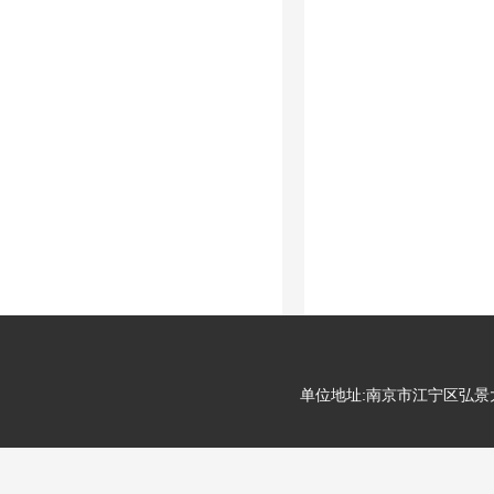
单位地址:南京市江宁区弘景大道99