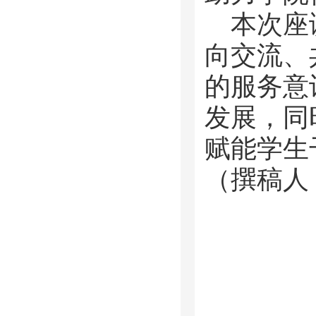
本次座
向交流、
的服务意
发展，同
赋能学生
（撰稿人