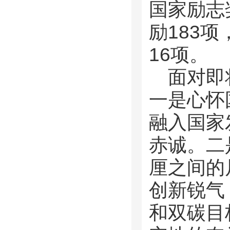
国家励志
励183
16项。
面对即
一是心怀
融入国家
赤诚。二
厘之间的
创新锐气
和双碳目