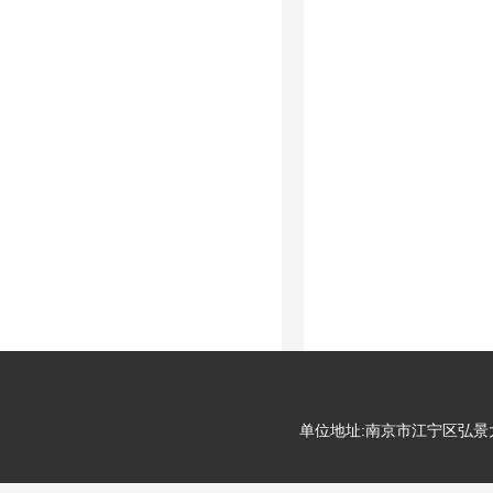
单位地址:南京市江宁区弘景大道99