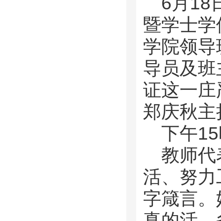
6月1
暨学士学
学院领导
导员及班
证这一庄
郑庆秋主
下午1
教师代
活、努力
字箴言。
真的活，