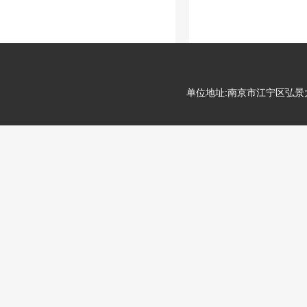
单位地址:南京市江宁区弘景大道99