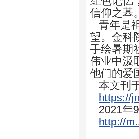
红色记忆
信仰之基
青年是
望。金科
手绘暑期
伟业中汲
他们的爱
本文刊于
https:/
2021
http://