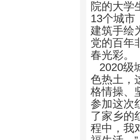
院的大学
13个城
建筑手绘
党的百年
春光彩。
2020
色热土，
格情操、
参加这次
了家乡的
程中，我