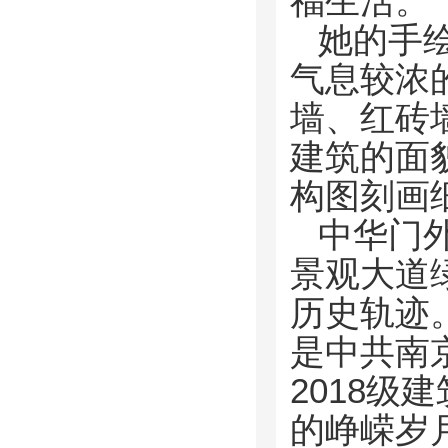
福生活。”
她的手
气息较浓
墙、红砖
建筑的面
构图刻画
中华门
景观大道
历史轨迹
是中共南
2018
的峥嵘岁