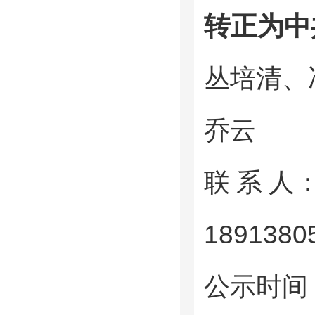
转正为中
丛培清、
乔云
联 系 人
1891380
公示时间