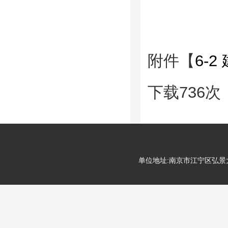
附件【
6-
下载
736
次
单位地址:南京市江宁区弘景大道99