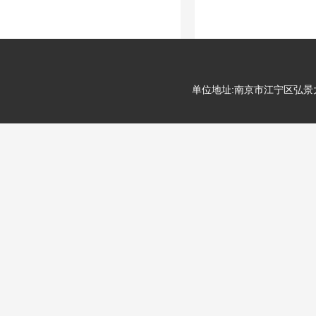
单位地址:南京市江宁区弘景大道99