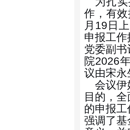
为扎实
作，有效
月
19
日上
申报工作
党委副书
院
2026
议由宋永
会议伊
目的，全
的申报工
强调了基