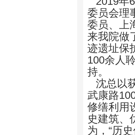
2019
委员会理
委员、上
来我院做
迹遗址保
100余
持。
沈总以
武康路1
修缮利用
史建筑、
为，“历