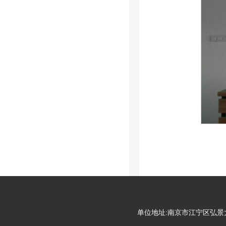
单位地址:南京市江宁区弘景大道99