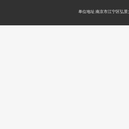
单位地址:南京市江宁区弘景大道99