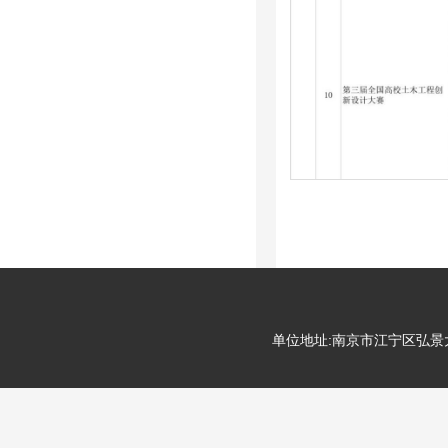
单位地址:南京市江宁区弘景大道99