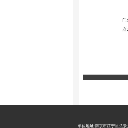
单位地址:南京市江宁区弘景大道99