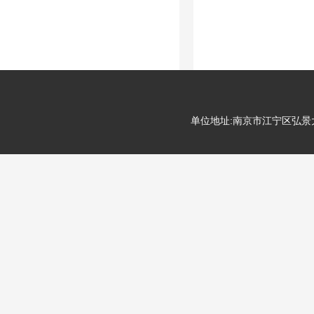
单位地址:南京市江宁区弘景大道99