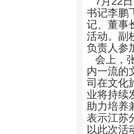
7月2
书记李鹏
记、董事
活动。副
负责人参
会上，
内一流的
司在文化
业将持续
助力培养
表示江苏
以此次活