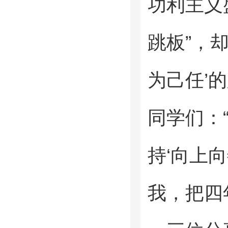
功利主义
跳板”，
为己任’
同学们：
持‘向上
我，把四