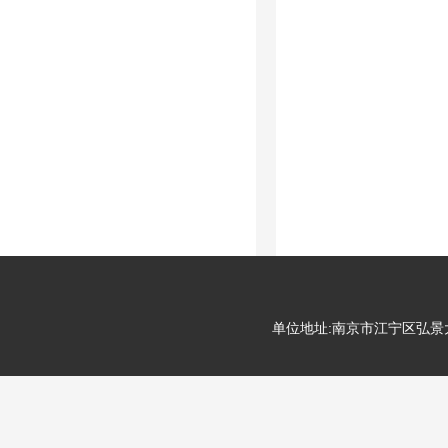
单位地址:南京市江宁区弘景大道99