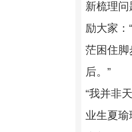
新梳理问
励大家：
茫困住脚
后。”
“我并非
业生夏瑜