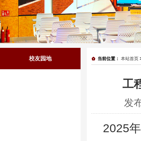
校友园地
当前位置：
本站首页
工
发布
2025
年