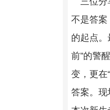
三位分
不是答案
的起点。
前”的警
变，更在
答案。现