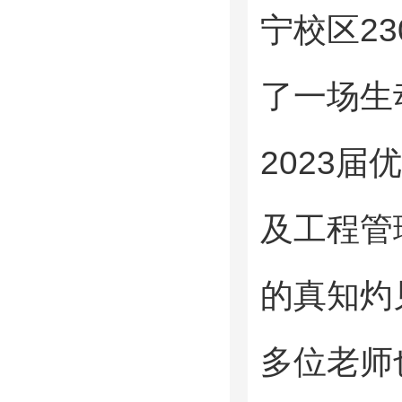
宁校区
23
了一场生
2023
届优
及工程管
的真知灼
多位老师