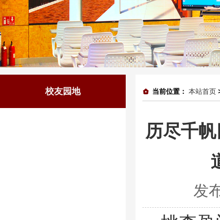
校友园地
当前位置：
本站首页
历尽千帆
发布