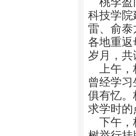
桃李盈
科技学院
雷、俞泰
各地重返
岁月，共
上午，
曾经学习
俱有忆。
求学时的
下午，
树举行挂