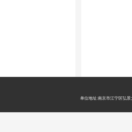
单位地址:南京市江宁区弘景大道99