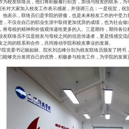
作为校友联络员，他们将积极履行职责，加强与校友的联系，为
院长对大家加入校友工作表示感谢，并强调三点：一是祝贺，祝贺
。他表示，联络员们是学院的骄傲，也是未来校友工作的中坚力
进，不仅在自己的职业生涯中取得更加优异的成绩，也为社会做
，将母校的精神和价值观传递给更多的人。三是期待，期待各位校
校友联络员不仅是校友与母校之间的信息传递者，更是情感交流
友之间的联系和合作，共同推动学院和校友事业的发展。
学院党委书记杨如丽、院长刘志峰分别为校友联络员颁发了聘书
们能够充分发挥自己的优势，积极参与校友工作，为学院的发展