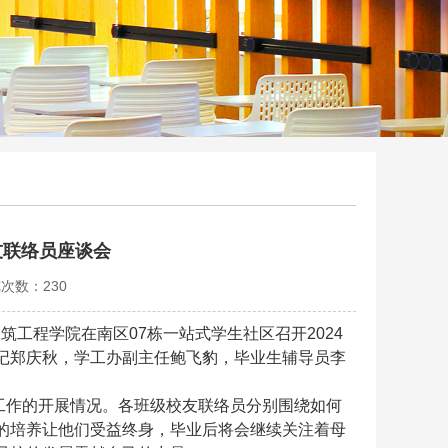
友联络员座谈会
览次数：
230
筑工程学院在南区07栋一站式学生社区召开2024
记郑庆秋，学工办副主任鲍飞豹，毕业生辅导员李
工作的开展情况。各班级校友联络员分别围绕如何
的培养让他们受益终身，毕业后将会继续关注着母