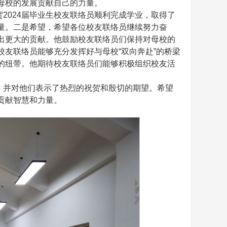
母校的发展贡献自己的力量。
2024届毕业生校友联络员顺利完成学业，取得了
量。二是希望，希望各位校友联络员继续努力奋
出更大的贡献。他鼓励校友联络员们保持对母校的
友联络员能够充分发挥好与母校“双向奔赴”的桥梁
的纽带。他期待校友联络员们能够积极组织校友活
，并对他们表示了热烈的祝贺和殷切的期望。希望
贡献智慧和力量。