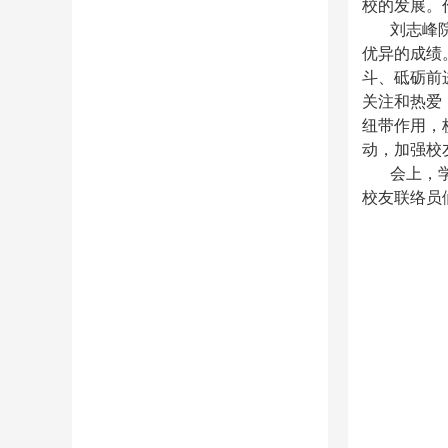
校的发展。
刘志峰
优异的成绩
斗、砥砺前
关注和热爱
纽带作用，
动，加强校
会上，
校友联络员