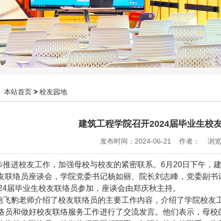
：
本站首页
>
校友园地
建筑工程学院召开2024届毕业生校
发布时间：2024-06-21 作者： 浏
步推进校友工作，加强母校与校友的紧密联系。6月20日下午，建
友联络员座谈会，学院党委书记杨如丽、院长刘志峰，党委副书
024届毕业生校友联络员参加，座谈会由郑庆秋主持。
鲍飞豹老师介绍了校友联络员的主要工作内容，介绍了学院校友
络员和做好校友联络服务工作进行了交流发言。他们表示，母校