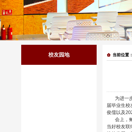
校友园地
当前位置
为进一
届毕业生校
俊儒以及2
会上，
当好校友联