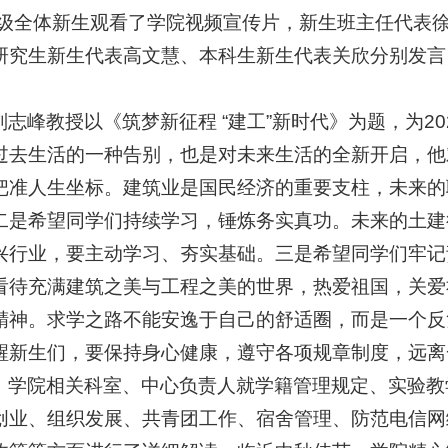
24级全体新生观看了学院视频宣传片，新生班主任代表
研究生新生代表高文慧、本科生新生代表关欣分别发言，
刘志峰教授以《筑梦新征程 “建工”新时代》为题，为20
过去生活的一种告别，也是对未来生活的全新开启，他
把准人生坐标。建筑业是国民经济的重要支柱，未来的
二是希望同学们持续学习，锤炼务实真功。未来的土建
兴行业，要主动学习、夯实基础。三是希望同学们牢记
看待充满建筑之美与工程之美的世界，热爱祖国，关爱
精神。求学之路不能安逸于自己的舒适圈，而是一个反
醒新生们，要保持身心健康，遵守各项规章制度，远离
，学院相关科室、中心负责人就学籍管理规定、实验教
创业、组织发展、共青团工作、宿舍管理、防范电信网