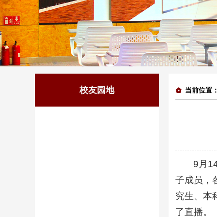
校友园地
当前位置
9月
子成员，
究生、本
了直播。