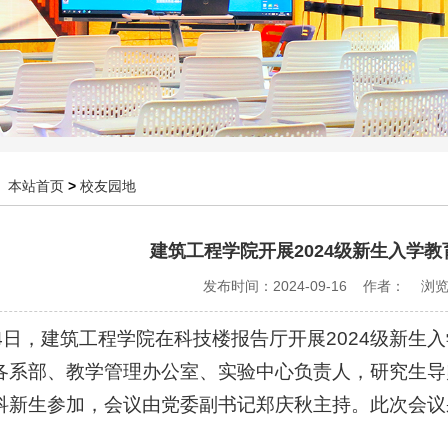
：
本站首页
>
校友园地
建筑工程学院开展2024级新生入学
发布时间：2024-09-16 作者： 浏
14日，建筑工程学院在科技楼报告厅开展2024级新
各系部、教学管理办公室、实验中心负责人，研究生导师
科新生参加，会议由党委副书记郑庆秋主持。此次会议采