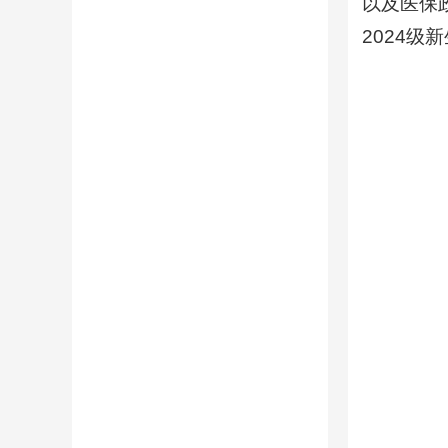
以及医保
2024级