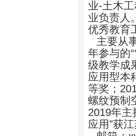
业-土木
业负责人
优秀教育
主要从
年参与的“
级教学成
应用型本
等奖；2
螺纹预制
2019
应用”获
邮箱：xwh