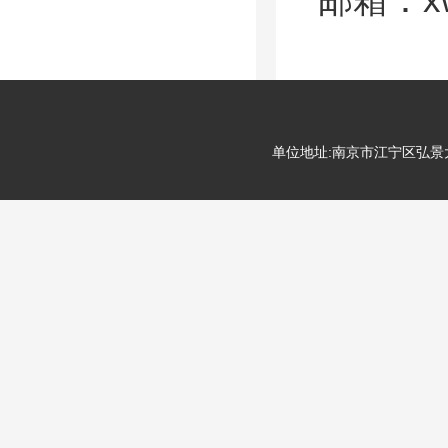
单位地址:南京市江宁区弘景大道99